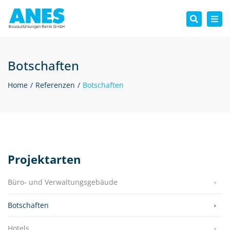
Tog
Search
nav
Botschaften
Home
Referenzen
Botschaften
Projektarten
Büro- und Verwaltungsgebäude
Botschaften
Hotels